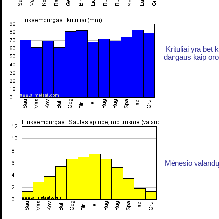
Krituliai yra bet
dangaus kaip oro.
Mėnesio valandų 