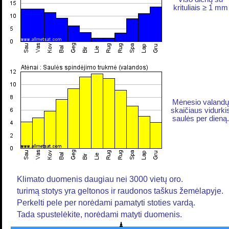
krituliais ≥ 1 mm
Mėnesio valandų
skaičiaus vidurki
saulės per dieną.
Klimato duomenis daugiau nei 3000 vietų oro.
turimą stotys yra geltonos ir raudonos taškus žemėlapyje.
Perkelti pele per norėdami pamatyti stoties vardą.
Tada spustelėkite, norėdami matyti duomenis.