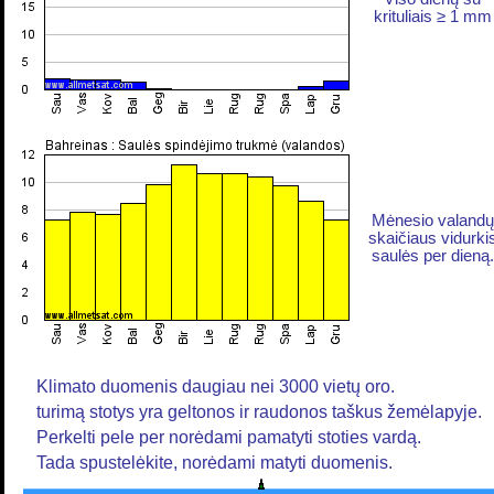
krituliais ≥ 1 mm
Mėnesio valandų
skaičiaus vidurki
saulės per dieną.
Klimato duomenis daugiau nei 3000 vietų oro.
turimą stotys yra geltonos ir raudonos taškus žemėlapyje.
Perkelti pele per norėdami pamatyti stoties vardą.
Tada spustelėkite, norėdami matyti duomenis.