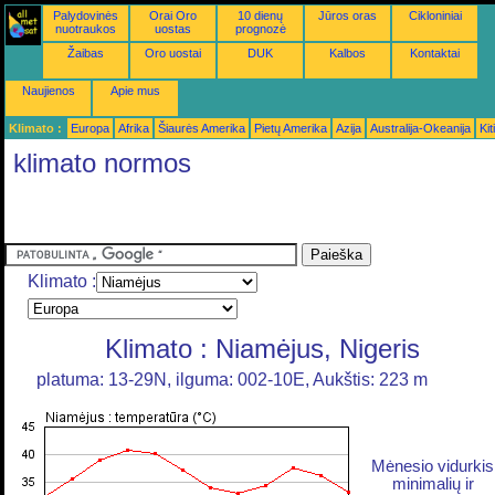
Palydovinės
Orai Oro
10 dienų
Jūros oras
Cikloniniai
nuotraukos
uostas
prognozė
Žaibas
Oro uostai
DUK
Kalbos
Kontaktai
Naujienos
Apie mus
Klimato :
Europa
Afrika
Šiaurės Amerika
Pietų Amerika
Azija
Australija-Okeanija
Kiti
klimato normos
Klimato :
Klimato : Niamėjus, Nigeris
platuma: 13-29N, ilguma: 002-10E, Aukštis: 223 m
Mėnesio vidurkis
minimalių ir