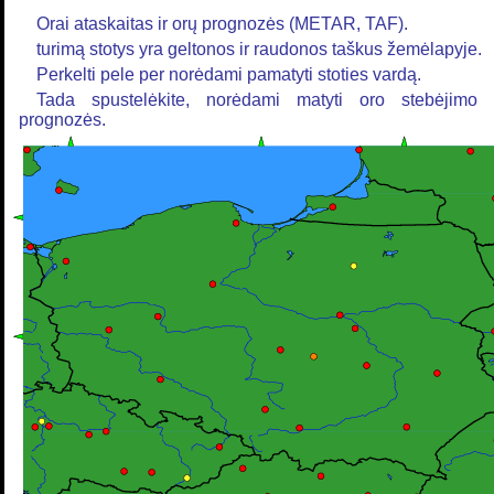
Orai ataskaitas ir orų prognozės (METAR, TAF).
turimą stotys yra geltonos ir raudonos taškus žemėlapyje.
Perkelti pele per norėdami pamatyti stoties vardą.
Tada spustelėkite, norėdami matyti oro stebėjimo 
prognozės.