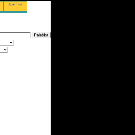
Apie mus