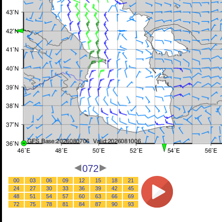
072
00
03
06
09
12
15
18
21
24
27
30
33
36
39
42
45
48
51
54
57
60
63
66
69
72
75
78
81
84
87
90
93