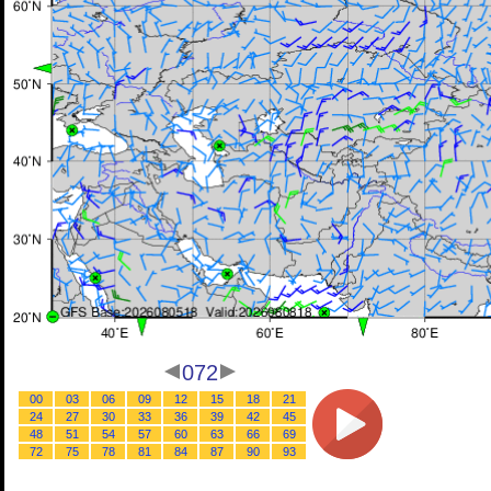
072
00
03
06
09
12
15
18
21
24
27
30
33
36
39
42
45
48
51
54
57
60
63
66
69
72
75
78
81
84
87
90
93