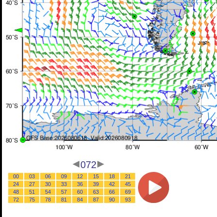
072
00
03
06
09
12
15
18
21
24
27
30
33
36
39
42
45
48
51
54
57
60
63
66
69
72
75
78
81
84
87
90
93